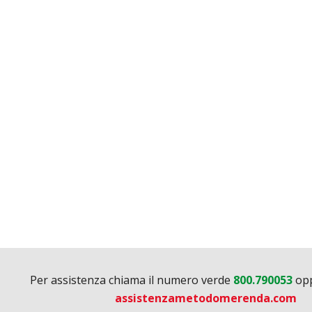
Per assistenza chiama il numero verde
800.790053
opp
assistenzametodomerenda.com