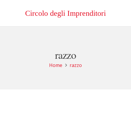
Circolo degli Imprenditori
razzo
Home
razzo