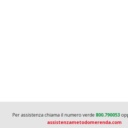
Per assistenza chiama il numero verde
800.790053
opp
assistenzametodomerenda.com