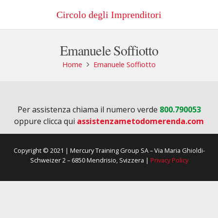
Circolo degli Imprenditori
Emanuele Soffiotto
Home
Emanuele Soffiotto
Per assistenza chiama il numero verde
800.790053
oppure clicca qui
assistenzametodomerenda.com
Copyright © 2021 | Mercury Training Group SA – Via Maria Ghioldi-
Schweizer 2 – 6850 Mendrisio, Svizzera |
Privacy Policy