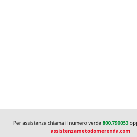
Per assistenza chiama il numero verde
800.790053
opp
assistenzametodomerenda.com