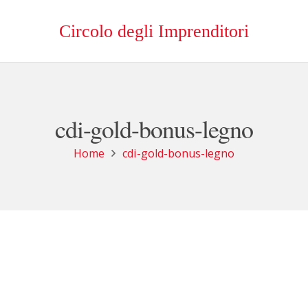
Circolo degli Imprenditori
cdi-gold-bonus-legno
Home
cdi-gold-bonus-legno