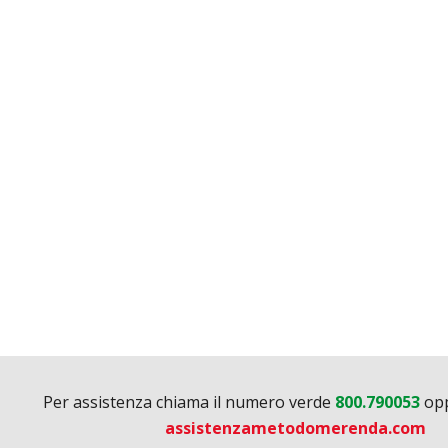
Per assistenza chiama il numero verde
800.790053
opp
assistenzametodomerenda.com