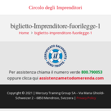
Circolo degli Imprenditori
biglietto-Imprenditore-fuorilegge-1
Home
biglietto-Imprenditore-fuorilegge-1
Per assistenza chiama il numero verde
800.790053
oppure clicca qui
assistenzametodomerenda.com
Copyright © 2021 | Mercury Training Group SA – Via Maria Ghioldi-
Schweizer 2 – 6850 Mendrisio, Svizzera |
Privacy Policy