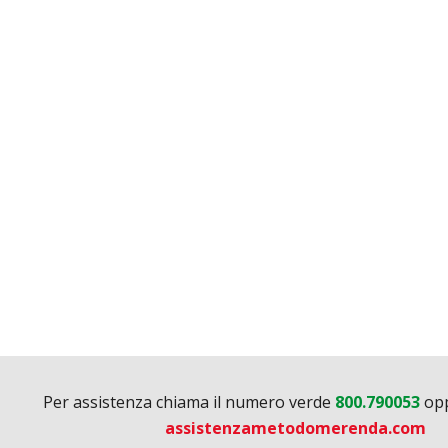
Per assistenza chiama il numero verde
800.790053
opp
assistenzametodomerenda.com