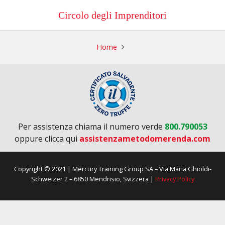
Circolo degli Imprenditori
Home
Per assistenza chiama il numero verde
800.790053
oppure clicca qui
assistenzametodomerenda.com
Copyright © 2021 | Mercury Training Group SA – Via Maria Ghioldi-
Schweizer 2 – 6850 Mendrisio, Svizzera |
Privacy Policy